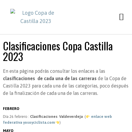
SOBRE LA COPA XCO
Clasificaciones Copa Castilla
2023
En esta página podrás consultar los enlaces a las
clasificaciones de cada una de las carreras
de la Copa de
Castilla 2023 para cada una de las categorías, poco después
de la finalización de cada una de las carreras.
FEBRERO
Día 26 febrero :
Clasificaciones Valdeverdeja
(
enlace web
federativa yosoyciclista.com
)
MAYO