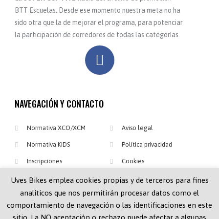
BTT Escuelas. Desde ese momento nuestra meta no ha
sido otra que la de mejorar el programa, para potenciar
la participación de corredores de todas las categorías.
NAVEGACIÓN Y CONTACTO
Normativa XCO/XCM
Aviso legal
Normativa KIDS
Política privacidad
Inscripciones
Cookies
Clasificaciones
Uves Bikes emplea cookies propias y de terceros para fines
Contacto e-mail: supercup@uvesbikes.com
analíticos que nos permitirán procesar datos como el
comportamiento de navegación o las identificaciones en este
sitio. La NO aceptación o rechazo puede afectar a algunas