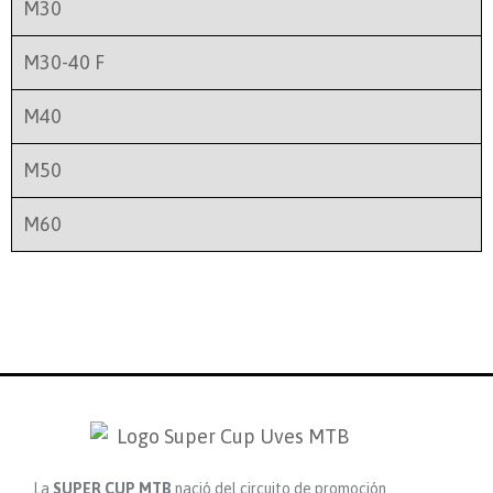
M30
M30-40 F
M40
M50
M60
La
SUPER CUP MTB
nació del circuito de promoción