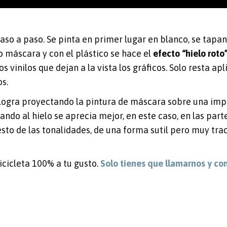
paso a paso. Se pinta en primer lugar en blanco, se tapa
o máscara y con el plástico se hace el
efecto “hielo roto
os vinilos que dejan a la vista los gráficos. Solo resta ap
s.
logra proyectando la pintura de máscara sobre una impr
tando al hielo se aprecia mejor, en este caso, en las part
to de las tonalidades, de una forma sutil pero muy trac
cicleta 100% a tu gusto.
Solo tienes que llamarnos y co