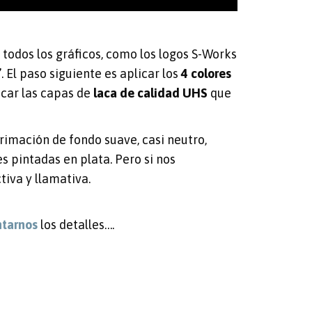
n todos los gráficos, como los logos S-Works
”
. El paso siguiente es aplicar los
4 colores
licar las capas de
laca de calidad UHS
que
imación de fondo suave, casi neutro,
es pintadas en plata. Pero si nos
tiva y llamativa.
ntarnos
los detalles….