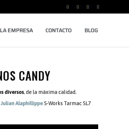
LA EMPRESA
CONTACTO
BLOG
NOS CANDY
es diversos
, de la máxima calidad.
Julian Alaphillippe
S-Works Tarmac SL7