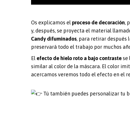
Os explicamos el
proceso de decoración
, 
y, después, se proyecta el material llamad
Candy difuminados
, para retirar después l
preservará todo el trabajo por muchos año
El
efecto de hielo roto a bajo contraste
se 
similar al color de la máscara. El color imi
acercamos veremos todo el efecto en el res
Tú también puedes personalizar tu bi