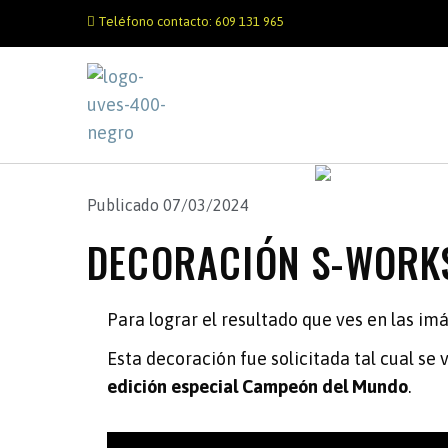
Teléfono contacto: 609 131 965
Publicado
07/03/2024
DECORACIÓN S-WORKS
Para lograr el resultado que ves en las i
Esta decoración fue solicitada tal cual se v
edición especial Campeón del Mundo
.