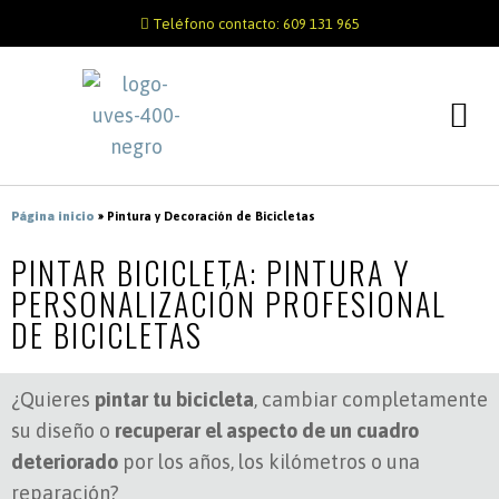
Teléfono contacto: 609 131 965
Página inicio
»
Pintura y Decoración de Bicicletas
PINTAR BICICLETA: PINTURA Y
PERSONALIZACIÓN PROFESIONAL
DE BICICLETAS
¿Quieres
pintar tu bicicleta
, cambiar completamente
su diseño o
recuperar el aspecto de un cuadro
deteriorado
por los años, los kilómetros o una
reparación?