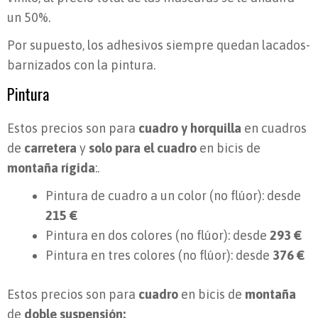
un 50%.
Por supuesto, los adhesivos siempre quedan lacados-
barnizados con la pintura.
Pintura
Estos precios son para
cuadro y horquilla
en cuadros
de
carretera
y
solo para el cuadro
en bicis de
montaña rígida
:.
Pintura de cuadro a un color (no flúor): desde
215 €
Pintura en dos colores (no flúor): desde
293 €
Pintura en tres colores (no flúor): desde
376 €
Estos precios son para
cuadro
en bicis de
montaña
de
doble suspensión: