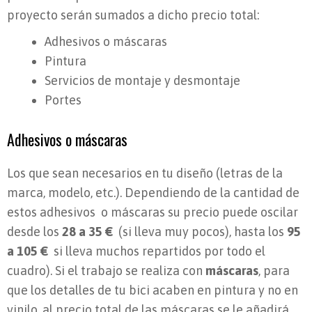
proyecto serán sumados a dicho precio total:
Adhesivos o máscaras
Pintura
Servicios de montaje y desmontaje
Portes
Adhesivos o máscaras
Los que sean necesarios en tu diseño (letras de la
marca, modelo, etc.). Dependiendo de la cantidad de
estos adhesivos o máscaras su precio puede oscilar
desde los
28 a 35 €
(si lleva muy pocos), hasta los
95
a 105 €
si lleva muchos repartidos por todo el
cuadro). Si el trabajo se realiza con
máscaras
, para
que los detalles de tu bici acaben en pintura y no en
vinilo, al precio total de las máscaras se le añadirá