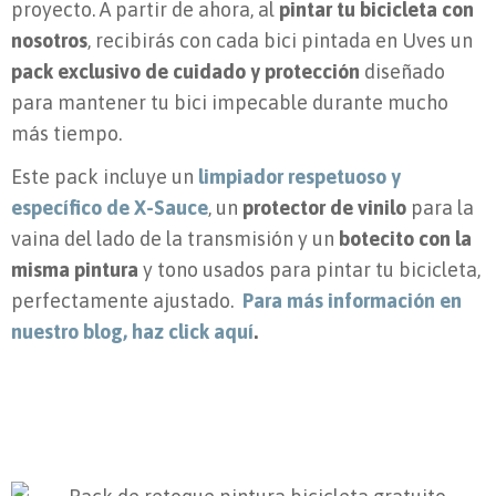
proyecto. A partir de ahora, al
pintar tu bicicleta con
nosotros
, recibirás con cada bici pintada en Uves un
pack exclusivo de cuidado y protección
diseñado
para mantener tu bici impecable durante mucho
más tiempo.
Este pack incluye un
limpiador respetuoso y
específico de X-Sauce
, un
protector de vinilo
para la
vaina del lado de la transmisión y un
botecito con la
misma pintura
y tono usados para pintar tu bicicleta,
perfectamente ajustado.
Para más información en
nuestro blog, haz click aquí
.