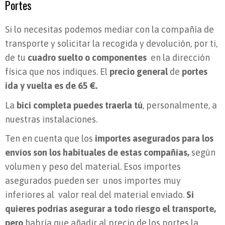
Portes
Si lo necesitas podemos mediar con la compañía de
transporte y solicitar la recogida y devolución, por ti,
de tu
cuadro suelto o componentes
en la dirección
física que nos indiques. El
precio general
de
portes
ida y vuelta es de 65 €.
La
bici completa puedes traerla tú
, personalmente, a
nuestras instalaciones.
Ten en cuenta que los
importes asegurados para los
envíos son los habituales de estas compañías,
según
volumen y peso del material. Esos importes
asegurados pueden ser unos importes muy
inferiores al valor real del material enviado.
Si
quieres podrías asegurar a todo riesgo el transporte,
pero
habría que añadir al precio de los portes la