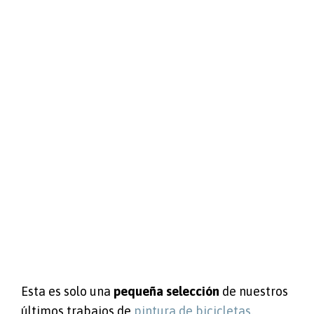
Esta es solo una
pequeña selección
de nuestros
últimos trabajos de
pintura de bicicletas
.