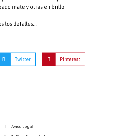
ado mate y otras en brillo.
s los detalles…
Twitter
Pinterest
Aviso Legal