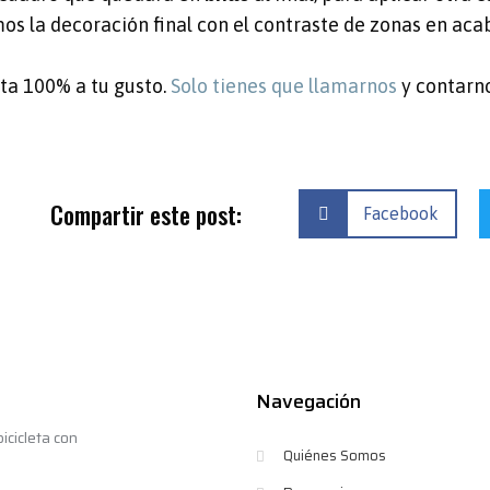
s la decoración final con el contraste de zonas en acab
ta 100% a tu gusto.
Solo tienes que llamarnos
y contarno
Compartir este post:
Facebook
Navegación
icicleta con
Quiénes Somos