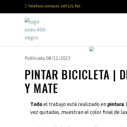
Teléfono contacto: 609 131 965
Publicado
08/11/2023
PINTAR BICICLETA |
Y MATE
Todo
el trabajo está realizado en
pintura
.
vez quitadas, muestran el color final de las