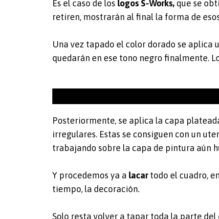
Es el caso de los
logos S-Works,
que se obt
retiren, mostrarán al final la forma de esos
Una vez tapado el color dorado se aplica 
quedarán en ese tono negro finalmente. L
Posteriormente, se aplica la capa plateada
irregulares. Estas se consiguen con un ut
trabajando sobre la capa de pintura aún 
Y procedemos ya a
lacar
todo el cuadro, e
tiempo, la decoración.
Solo resta volver a tapar toda la parte d