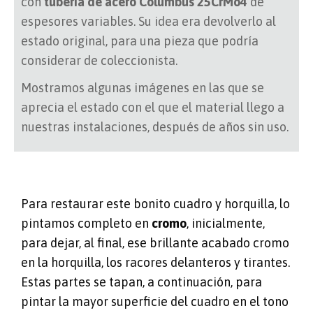
con
tubería de acero Columbus 25CrMo4
de
espesores variables. Su idea era devolverlo al
estado original, para una pieza que podría
considerar de coleccionista.
Mostramos algunas imágenes en las que se
aprecia el estado con el que el material llego a
nuestras instalaciones, después de años sin uso.
Para restaurar este bonito cuadro y horquilla, lo
pintamos completo en
cromo
, inicialmente,
para dejar, al final, ese brillante acabado cromo
en la horquilla, los racores delanteros y tirantes.
Estas partes se tapan, a continuación, para
pintar la mayor superficie del cuadro en el tono