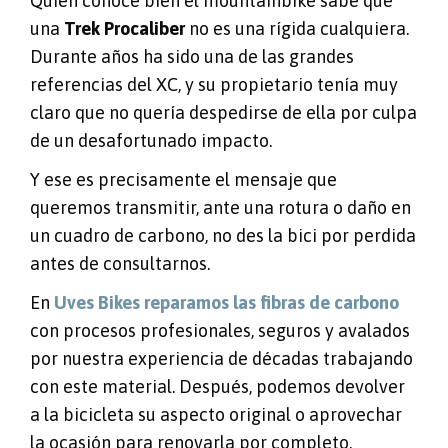
Quien conoce bien el mountainbike sabe que
una
Trek Procaliber
no es una rígida cualquiera.
Durante años ha sido una de las grandes
referencias del XC, y su propietario tenía muy
claro que no quería despedirse de ella por culpa
de un desafortunado impacto.
Y ese es precisamente el mensaje que
queremos transmitir, ante una rotura o daño en
un cuadro de carbono, no des la bici por perdida
antes de consultarnos.
En
Uves Bikes reparamos las fibras de carbono
con procesos profesionales, seguros y avalados
por nuestra experiencia de décadas trabajando
con este material. Después, podemos devolver
a la bicicleta su aspecto original o aprovechar
la ocasión para renovarla por completo.